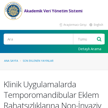
Akademik Veri Yönetim Sistemi
Araştırmacı Girişi
English
Ara
Detaylı Arama
ANA SAYFA
SON EKLENEN YAYINLAR
Klinik Uygulamalarda
Temporomandibular Eklem
Rahatsızlıklarına Non-İnvaziv