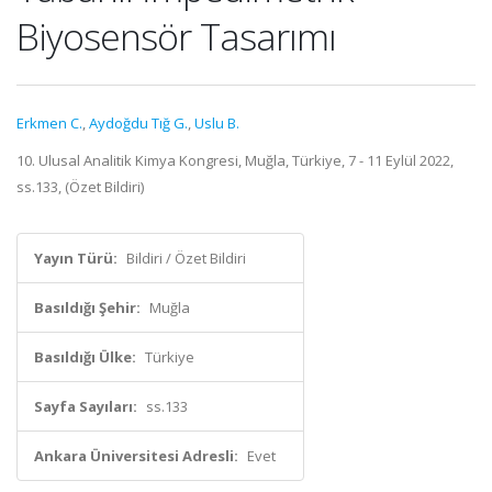
Biyosensör Tasarımı
Erkmen C.
,
Aydoğdu Tığ G.
,
Uslu B.
10. Ulusal Analitik Kimya Kongresi, Muğla, Türkiye, 7 - 11 Eylül 2022,
ss.133, (Özet Bildiri)
Yayın Türü:
Bildiri / Özet Bildiri
Basıldığı Şehir:
Muğla
Basıldığı Ülke:
Türkiye
Sayfa Sayıları:
ss.133
Ankara Üniversitesi Adresli:
Evet