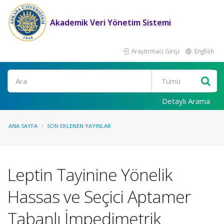
Akademik Veri Yönetim Sistemi
Araştırmacı Girişi
English
Ara
Detaylı Arama
ANA SAYFA
SON EKLENEN YAYINLAR
Leptin Tayinine Yönelik
Hassas ve Seçici Aptamer
Tabanlı İmpedimetrik