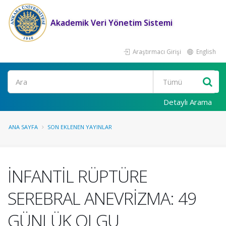
Akademik Veri Yönetim Sistemi
Araştırmacı Girişi
English
Ara
Detaylı Arama
ANA SAYFA
SON EKLENEN YAYINLAR
İNFANTİL RÜPTÜRE
SEREBRAL ANEVRİZMA: 49
GÜNLÜK OLGU