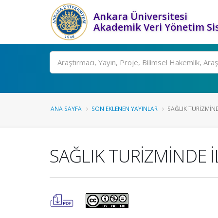
Ankara Üniversitesi
Akademik Veri Yönetim Si
Ara
ANA SAYFA
SON EKLENEN YAYINLAR
SAĞLIK TURİZMİNDE 
SAĞLIK TURİZMİNDE İ