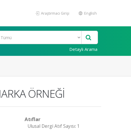
Araştırmacı Girişi
English
Detaylı Arama
İMARKA ÖRNEĞİ
Atıflar
Ulusal Dergi Atıf Sayısı: 1