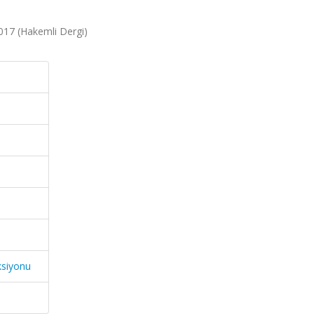
 2017 (Hakemli Dergi)
ksiyonu