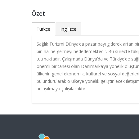
Özet
Türkçe
İngilizce
Sağlık Turizmi Dünya’da pazar payı giderek artan bir
biri haline gelmeyi hedeflemektedir. Bu süreçte takip 
tutmaktadır. Çalışmada Dünya’da ve Türkiye’de sağlık 
önemli bir tanesi olan Danimarka’ya yönelik oluşturab
ülkenin genel ekonomik, kültürel ve sosyal değerler
bulundurularak o ülkeye yönelik geliştirilecek iletiş
anlaşılmaya çalışılacaktır.