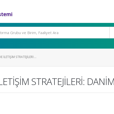
stemi
İLETİŞİM STRATEJİLERİ:...
LETİŞİM STRATEJİLERİ: DAN