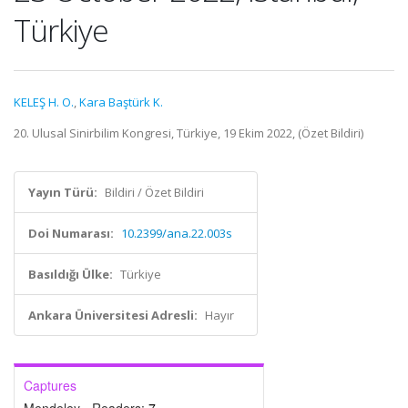
Türkiye
KELEŞ H. O.
,
Kara Baştürk K.
20. Ulusal Sinirbilim Kongresi, Türkiye, 19 Ekim 2022, (Özet Bildiri)
Yayın Türü:
Bildiri / Özet Bildiri
Doi Numarası:
10.2399/ana.22.003s
Basıldığı Ülke:
Türkiye
Ankara Üniversitesi Adresli:
Hayır
Captures