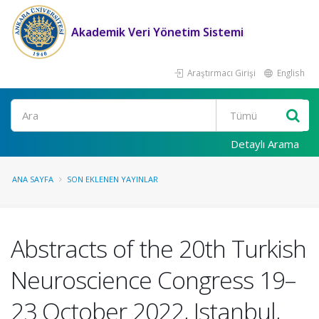
Akademik Veri Yönetim Sistemi
Araştırmacı Girişi
English
Ara
Detaylı Arama
ANA SAYFA
SON EKLENEN YAYINLAR
Abstracts of the 20th Turkish
Neuroscience Congress 19–
23 October 2022, Istanbul,