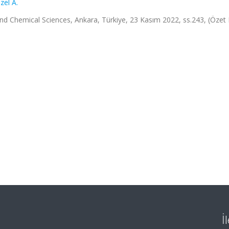
zel A.
nd Chemical Sciences, Ankara, Türkiye, 23 Kasım 2022, ss.243, (Özet Bi
İ