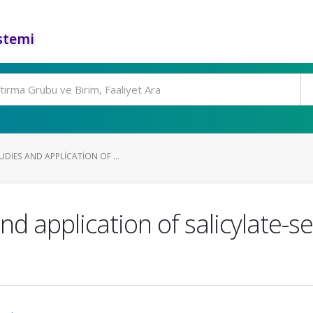
stemi
DIES AND APPLICATION OF ...
nd application of salicylate-s