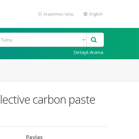
Araştırmacı Girişi
English
Detaylı Arama
elective carbon paste
Paylaş