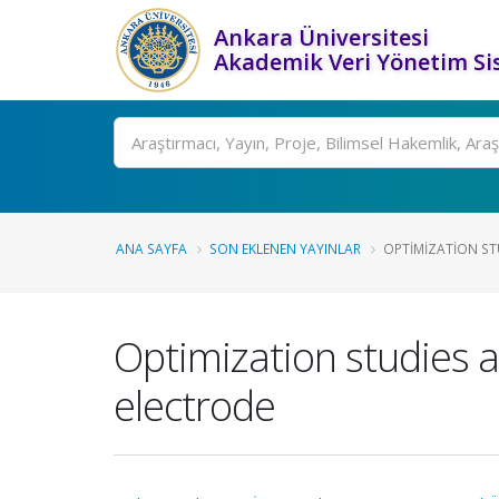
Ankara Üniversitesi
Akademik Veri Yönetim Si
Ara
ANA SAYFA
SON EKLENEN YAYINLAR
OPTIMIZATION STU
Optimization studies a
electrode