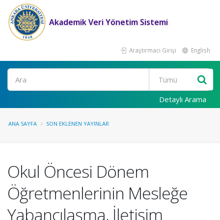
Akademik Veri Yönetim Sistemi
Araştırmacı Girişi
English
Ara
Detaylı Arama
ANA SAYFA
SON EKLENEN YAYINLAR
Okul Öncesi Dönem
Öğretmenlerinin Mesleğe
Yabancılaşma, İletişim