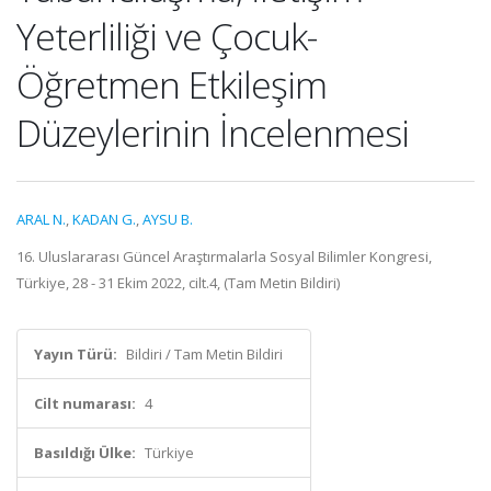
Yeterliliği ve Çocuk-
Öğretmen Etkileşim
Düzeylerinin İncelenmesi
ARAL N.
,
KADAN G.
,
AYSU B.
16. Uluslararası Güncel Araştırmalarla Sosyal Bilimler Kongresi,
Türkiye, 28 - 31 Ekim 2022, cilt.4, (Tam Metin Bildiri)
Yayın Türü:
Bildiri / Tam Metin Bildiri
Cilt numarası:
4
Basıldığı Ülke:
Türkiye