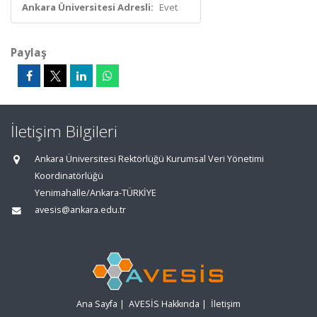
Ankara Üniversitesi Adresli:
Evet
Paylaş
İletişim Bilgileri
Ankara Üniversitesi Rektörlüğü Kurumsal Veri Yönetimi
Koordinatörlüğü
Yenimahalle/Ankara-TÜRKİYE
avesis@ankara.edu.tr
Ana Sayfa
|
AVESİS Hakkında
|
İletişim