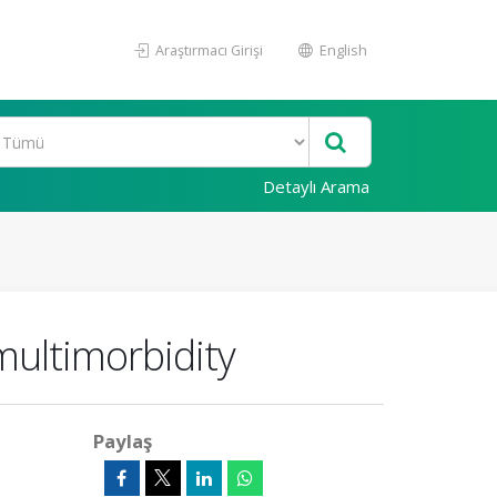
Araştırmacı Girişi
English
Detaylı Arama
 multimorbidity
Paylaş