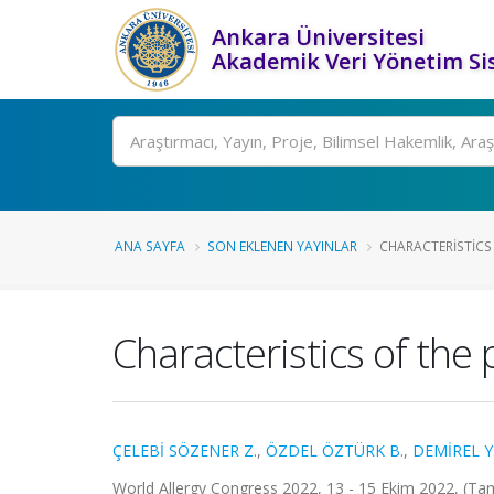
Ankara Üniversitesi
Akademik Veri Yönetim Si
Ara
ANA SAYFA
SON EKLENEN YAYINLAR
CHARACTERISTICS 
Characteristics of the 
ÇELEBİ SÖZENER Z.
,
ÖZDEL ÖZTÜRK B.
,
DEMİREL Y
World Allergy Congress 2022, 13 - 15 Ekim 2022, (Tam