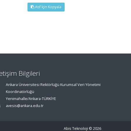
Atıf İçin Kopyala
letişim Bilgileri
Ankara Üniversitesi Rektörlüğü Kurumsal Veri Yönetimi
Koordinatörlüğü
Yenimahalle/Ankara-TÜRKİYE
avesis@ankara.edu.tr
Abis Teknoloji
© 2026