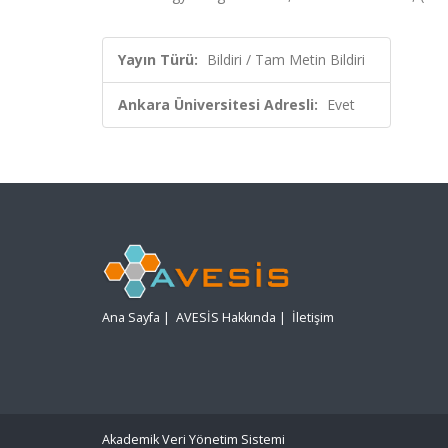
Yayın Türü:
Bildiri / Tam Metin Bildiri
Ankara Üniversitesi Adresli:
Evet
Ana Sayfa
|
AVESİS Hakkında
|
İletişim
Akademik Veri Yönetim Sistemi