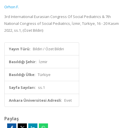
Orhon F.
3rd International Eurasian Congress Of Social Pediatrics & 7th
National Congress of Social Pediatrics, İzmir, Türkiye, 16 - 20 Kasım
2022, ss.1, (Özet Bildiri)
Yayın Türü:
Bildiri / Özet Bildiri
Basıldığı Şehir:
İzmir
Basıldığı Ülke:
Türkiye
Sayfa Sayıları:
ss.1
Ankara Üniversitesi Adresli:
Evet
Paylaş