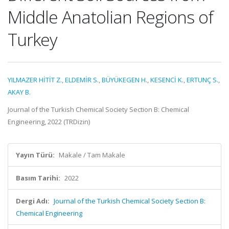
Middle Anatolian Regions of
Turkey
YILMAZER HİTİT Z.
,
ELDEMİR S.
,
BÜYÜKEGEN H.
,
KESENCİ K.
,
ERTUNÇ S.
,
AKAY B.
Journal of the Turkish Chemical Society Section B: Chemical
Engineering, 2022 (TRDizin)
Yayın Türü:
Makale / Tam Makale
Basım Tarihi:
2022
Dergi Adı:
Journal of the Turkish Chemical Society Section B:
Chemical Engineering