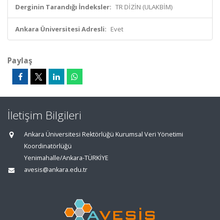
Derginin Tarandığı İndeksler:
TR DİZİN (ULAKBİM)
Ankara Üniversitesi Adresli:
Evet
Paylaş
İletişim Bilgileri
Ankara Üniversitesi Rektörlüğü Kurumsal Veri Yönetimi
Koordinatörlüğü
Yenimahalle/Ankara-TÜRKİYE
avesis@ankara.edu.tr