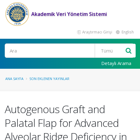
Akademik Veri Yönetim Sistemi
Araştırmacı Girişi
English
Ara
Detaylı Arama
ANA SAYFA
SON EKLENEN YAYINLAR
Autogenous Graft and
Palatal Flap for Advanced
Alveolar Ridge Deficiency in