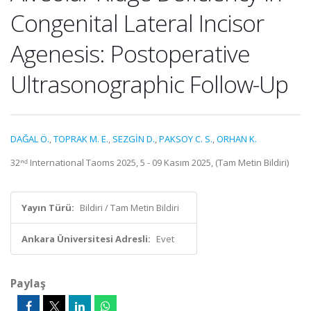
Congenital Lateral Incisor
Agenesis: Postoperative
Ultrasonographic Follow-Up
DAĞAL Ö.
,
TOPRAK M. E.
,
SEZGİN D.
,
PAKSOY C. S.
,
ORHAN K.
32ⁿᵈ International Taoms 2025, 5 - 09 Kasım 2025, (Tam Metin Bildiri)
Yayın Türü:
Bildiri / Tam Metin Bildiri
Ankara Üniversitesi Adresli:
Evet
Paylaş