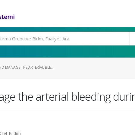
stemi
D MANAGE THE ARTERIAL BLE...
e the arterial bleeding duri
et Bildiri)