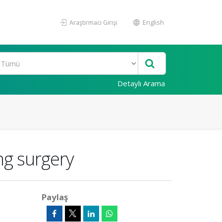
Araştırmacı Girişi
English
Detaylı Arama
ng surgery
Paylaş