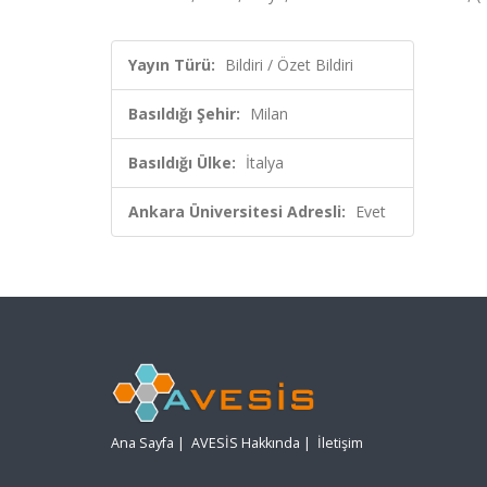
Yayın Türü:
Bildiri / Özet Bildiri
Basıldığı Şehir:
Milan
Basıldığı Ülke:
İtalya
Ankara Üniversitesi Adresli:
Evet
Ana Sayfa
|
AVESİS Hakkında
|
İletişim