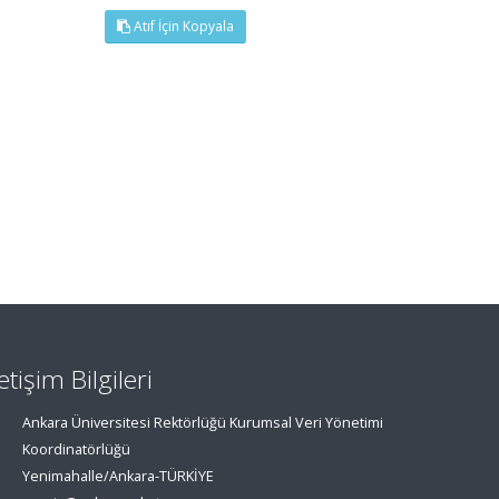
Atıf İçin Kopyala
letişim Bilgileri
Ankara Üniversitesi Rektörlüğü Kurumsal Veri Yönetimi
Koordinatörlüğü
Yenimahalle/Ankara-TÜRKİYE