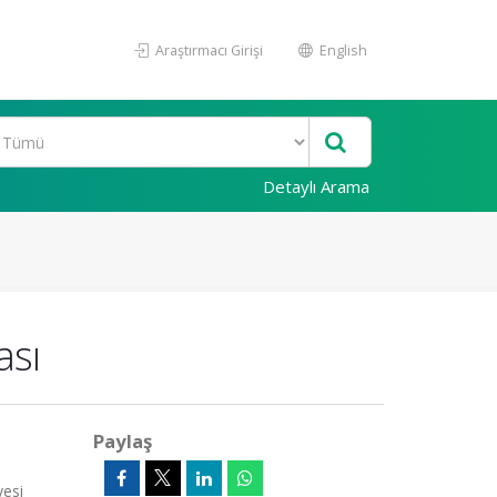
Araştırmacı Girişi
English
Detaylı Arama
ası
Paylaş
yesi