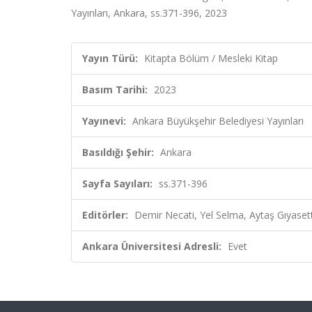
Yayınları, Ankara, ss.371-396, 2023
Yayın Türü:
Kitapta Bölüm / Mesleki Kitap
Basım Tarihi:
2023
Yayınevi:
Ankara Büyükşehir Belediyesi Yayınları
Basıldığı Şehir:
Ankara
Sayfa Sayıları:
ss.371-396
Editörler:
Demir Necati, Yel Selma, Aytaş Gıyasetti
Ankara Üniversitesi Adresli:
Evet