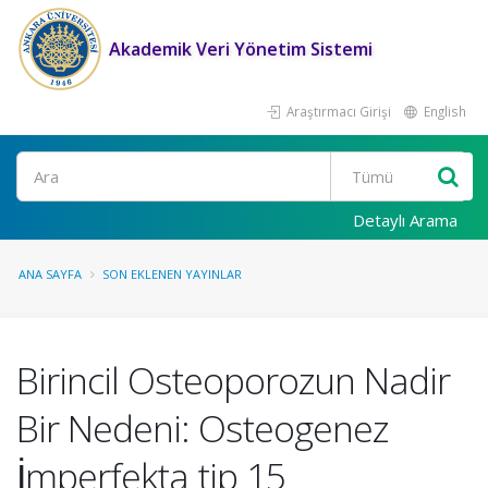
Akademik Veri Yönetim Sistemi
Araştırmacı Girişi
English
Ara
Detaylı Arama
ANA SAYFA
SON EKLENEN YAYINLAR
Birincil Osteoporozun Nadir
Bir Nedeni: Osteogenez
İmperfekta tip 15