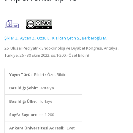
Şıklar Z.
,
Aycan Z.
,
Özsu E.
,
Kızılcan Çetin S.
,
Berberoğlu M.
26. Ulusal Pediyatrik Endokrinoloji ve Diyabet Kongresi, Antalya,
Türkiye, 26 - 30 Ekim 2022, ss.1-200, (Özet Bildiri)
Yayın Türü:
Bildiri / Özet Bildiri
Basıldığı Şehir:
Antalya
Basıldığı Ülke:
Türkiye
Sayfa Sayıları:
ss.1-200
Ankara Üniversitesi Adresli:
Evet