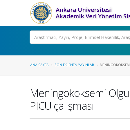
Ankara Üniversitesi
Akademik Veri Yönetim Si
Ara
ANA SAYFA
SON EKLENEN YAYINLAR
MENINGOKOKSEMI
Meningokoksemi Olgula
PICU çalışması