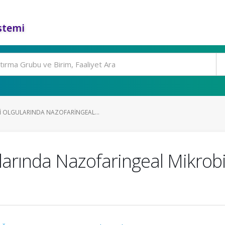
stemi
 OLGULARINDA NAZOFARINGEAL...
rında Nazofaringeal Mikrobi