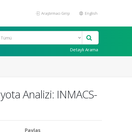
Araştırmacı Girişi
English
Detaylı Arama
yota Analizi: INMACS-
Paylaş