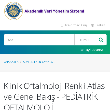
Akademik Veri Yönetim Sistemi
Araştırmacı Girişi
English
Ara
Detaylı Arama
ANA SAYFA
SON EKLENEN YAYINLAR
Klinik Oftalmoloji Renkli Atlas
ve Genel Bakış - PEDİATRİK
OFTALMOLOJİ