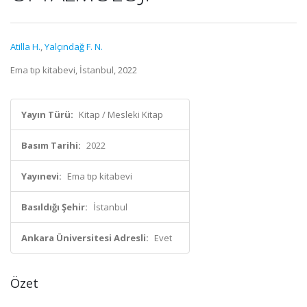
Atilla H.
,
Yalçındağ F. N.
Ema tıp kitabevi, İstanbul, 2022
Yayın Türü:
Kitap / Mesleki Kitap
Basım Tarihi:
2022
Yayınevi:
Ema tıp kitabevi
Basıldığı Şehir:
İstanbul
Ankara Üniversitesi Adresli:
Evet
Özet