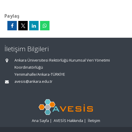
Paylaş
İletişim Bilgileri
Ankara Üniversitesi Rektörlüğü Kurumsal Veri Yönetimi
Koordinatörlüğü
Yenimahalle/Ankara-TÜRKİYE
avesis@ankara.edu.tr
Ana Sayfa
|
AVESİS Hakkında
|
İletişim