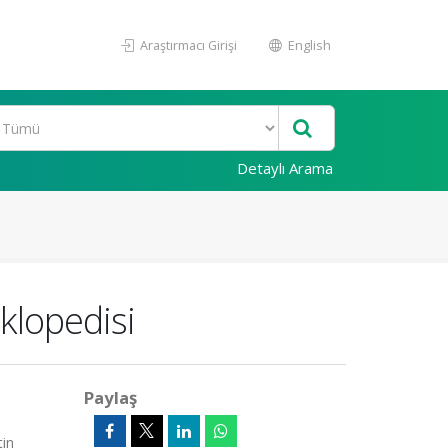
Araştırmacı Girişi
English
Detaylı Arama
klopedisi
Paylaş
tin