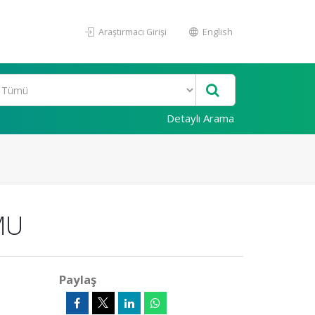
Araştırmacı Girişi
English
Detaylı Arama
MU
Paylaş