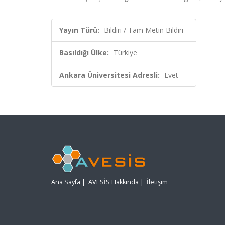
Yayın Türü:
Bildiri / Tam Metin Bildiri
Basıldığı Ülke:
Türkiye
Ankara Üniversitesi Adresli:
Evet
Ana Sayfa
|
AVESİS Hakkında
|
İletişim