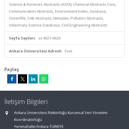
Science & Fisheries Abstracts (ASFA), Chemical Abstracts Core,
Communication Abstracts, Environment Index, Geobase,
Greenfile, CAB Abstracts, Metadex, Pollution Abstracts,
Veterinary Science Database, Civil Engineering Abstracts
Sayfa Sayıları:
ss.9621-9626
Ankara Üniversitesi Adresli:
Evet
Paylaş
İletişim Bilgileri
Ankara Üniversitesi Rektörlüğü Kurumsal Veri Yönetimi
Koordinatörlüğü
Yenimahalle/Ankara-TÜRKİYE