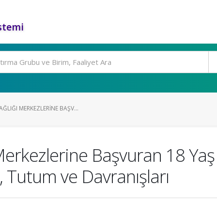
stemi
AĞLIĞI MERKEZLERINE BAŞV...
Merkezlerine Başvuran 18 Yaş Ü
gi, Tutum ve Davranışları