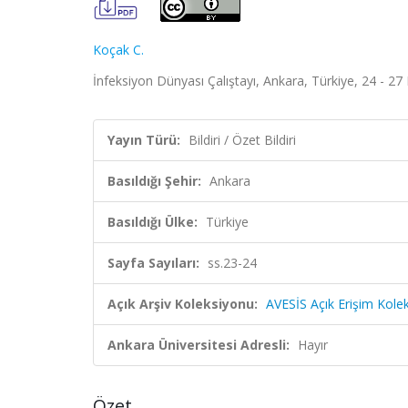
Koçak C.
İnfeksiyon Dünyası Çalıştayı, Ankara, Türkiye, 24 - 27 
Yayın Türü:
Bildiri / Özet Bildiri
Basıldığı Şehir:
Ankara
Basıldığı Ülke:
Türkiye
Sayfa Sayıları:
ss.23-24
Açık Arşiv Koleksiyonu:
AVESİS Açık Erişim Kole
Ankara Üniversitesi Adresli:
Hayır
Özet