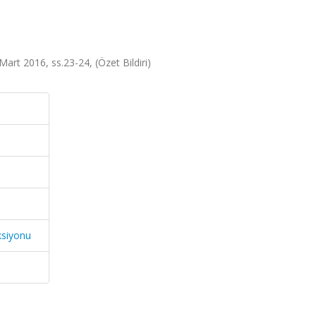
Mart 2016, ss.23-24, (Özet Bildiri)
ksiyonu