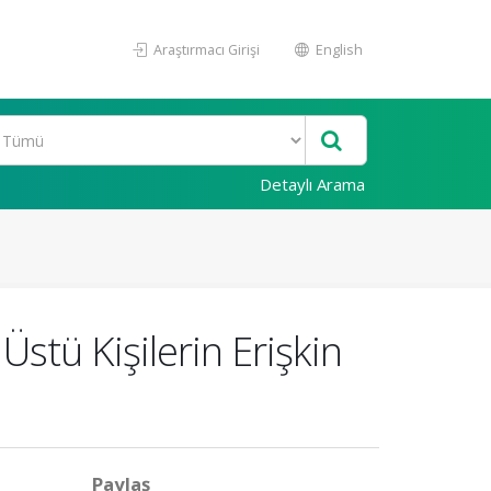
Araştırmacı Girişi
English
Detaylı Arama
stü Kişilerin Erişkin
Paylaş