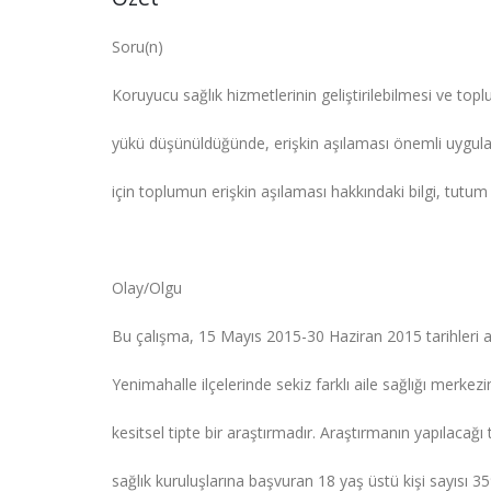
Soru(n)
Koruyucu sağlık hizmetlerinin geliştirilebilmesi ve toplum
yükü düşünüldüğünde, erişkin aşılaması önemli uygul
için toplumun erişkin aşılaması hakkındaki bilgi, tutum
Olay/Olgu
Bu çalışma, 15 Mayıs 2015-30 Haziran 2015 tarihleri a
Yenimahalle ilçelerinde sekiz farklı aile sağlığı merkez
kesitsel tipte bir araştırmadır. Araştırmanın yapılacağı
sağlık kuruluşlarına başvuran 18 yaş üstü kişi sayısı 3