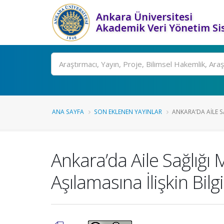
Ankara Üniversitesi
Akademik Veri Yönetim Si
Ara
ANA SAYFA
SON EKLENEN YAYINLAR
ANKARA’DA AILE S
Ankara’da Aile Sağlığı 
Aşılamasına İlişkin Bil