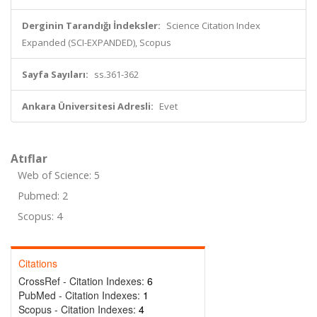
Derginin Tarandığı İndeksler:
Science Citation Index
Expanded (SCI-EXPANDED), Scopus
Sayfa Sayıları:
ss.361-362
Ankara Üniversitesi Adresli:
Evet
Atıflar
Web of Science: 5
Pubmed: 2
Scopus: 4
Citations
CrossRef - Citation Indexes:
6
PubMed - Citation Indexes:
1
Scopus - Citation Indexes:
4