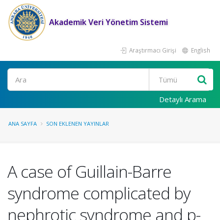
Akademik Veri Yönetim Sistemi
Araştırmacı Girişi
English
Ara
Detaylı Arama
ANA SAYFA
SON EKLENEN YAYINLAR
A case of Guillain-Barre
syndrome complicated by
nephrotic syndrome and p-