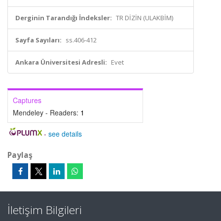
Derginin Tarandığı İndeksler:
TR DİZİN (ULAKBİM)
Sayfa Sayıları:
ss.406-412
Ankara Üniversitesi Adresli:
Evet
Captures
Mendeley - Readers:
1
-
see details
Paylaş
İletişim Bilgileri