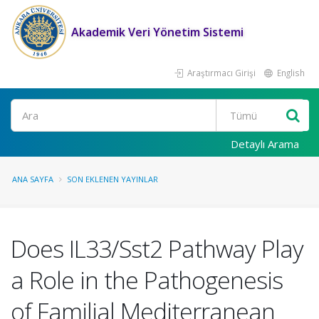
Akademik Veri Yönetim Sistemi
Araştırmacı Girişi
English
Ara
Detaylı Arama
ANA SAYFA
SON EKLENEN YAYINLAR
Does IL33/Sst2 Pathway Play
a Role in the Pathogenesis
of Familial Mediterranean