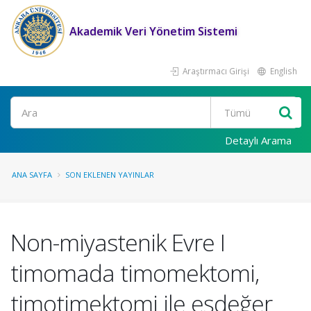
Akademik Veri Yönetim Sistemi
Araştırmacı Girişi
English
Ara
Detaylı Arama
ANA SAYFA
SON EKLENEN YAYINLAR
Non-miyastenik Evre I
timomada timomektomi,
timotimektomi ile eşdeğer