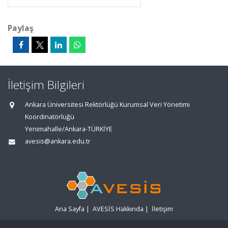
Paylaş
İletişim Bilgileri
Ankara Üniversitesi Rektörlüğü Kurumsal Veri Yönetimi
Koordinatörlüğü
Yenimahalle/Ankara-TÜRKİYE
avesis@ankara.edu.tr
Ana Sayfa
|
AVESİS Hakkında
|
İletişim