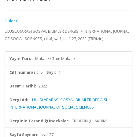
Güler C.
ULUSLARARASI SOSYAL BILIMLER DERGISI = INTERNATIONAL JOURNAL
OF SOCIAL SCIENCES, cilt.6, sa.1, ss.1-27, 2022 (TRDizin)
Yayın Türü:
Makale / Tam Makale
Cilt numarası:
6
Sayı:
1
Basım Tarihi:
2022
Dergi Adı:
ULUSLARARASI SOSYAL BILIMLER DERGISI =
INTERNATIONAL JOURNAL OF SOCIAL SCIENCES
Derginin Tarandığı İndeksler:
TR DİZİN (ULAKBİM)
Sayfa Sayıları:
ss.1-27