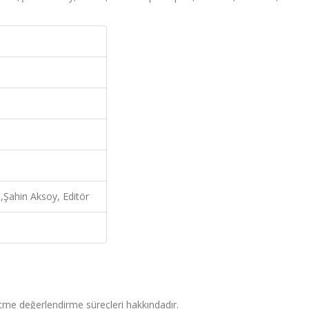
Şahin Aksoy, Editör
ölçme değerlendirme süreçleri hakkındadır.