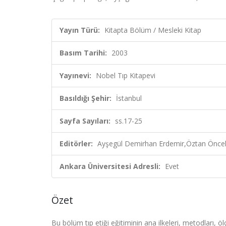
Yayın Türü:
Kitapta Bölüm / Mesleki Kitap
Basım Tarihi:
2003
Yayınevi:
Nobel Tıp Kitapevi
Basıldığı Şehir:
İstanbul
Sayfa Sayıları:
ss.17-25
Editörler:
Ayşegül Demirhan Erdemir,Öztan Öncel,
Ankara Üniversitesi Adresli:
Evet
Özet
Bu bölüm tıp etiği eğitiminin ana ilkeleri, metodları, 