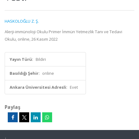
HASKOLOĞLU Z. Ş.
Alerji-immünoloji Okulu Primer İmmün Yetmezlik Tanı ve Tedavi
Okulu, online, 26 Kasım 2022
Yayın Türü:
Bildiri
Basıldığı Şehir:
online
Ankara Üniversitesi Adresli:
Evet
Paylaş