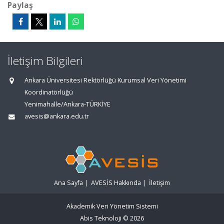
Paylaş
İletişim Bilgileri
Ankara Üniversitesi Rektörlüğü Kurumsal Veri Yönetimi
Koordinatörlüğü
Yenimahalle/Ankara-TÜRKİYE
avesis@ankara.edu.tr
Ana Sayfa
|
AVESİS Hakkında
|
İletişim
Akademik Veri Yönetim Sistemi
Abis Teknoloji
© 2026