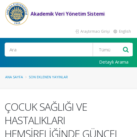
Akademik Veri Yönetim Sistemi
Araştırmacı Girişi
English
Ara
Detaylı Arama
ANA SAYFA
SON EKLENEN YAYINLAR
ÇOCUK SAĞLIĞI VE
HASTALIKLARI
HEMŞİRELİĞİNDE GÜNCEL