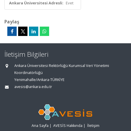
Ankara Üniversitesi Adresli:
Evet
Paylaş
İletişim Bilgileri
Ankara Üniversitesi Rektörlüğü Kurumsal Veri Yönetimi
Koordinatörlüğü
Yenimahalle/Ankara-TÜRKİYE
avesis@ankara.edu.tr
Ana Sayfa
|
AVESİS Hakkında
|
İletişim