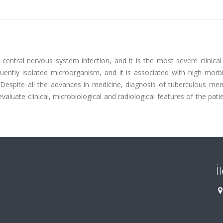
 central nervous system infection, and it is the most severe clinica
quently isolated microorganism, and it is associated with high morb
Despite all the advances in medicine, diagnosis of tuberculous meni
evaluate clinical, microbiological and radiological features of the pati
İ