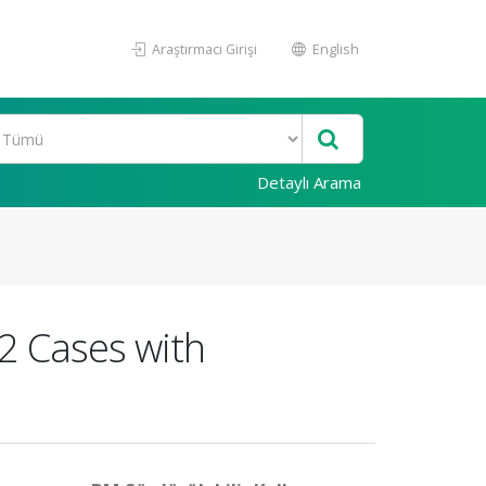
Araştırmacı Girişi
English
Detaylı Arama
32 Cases with