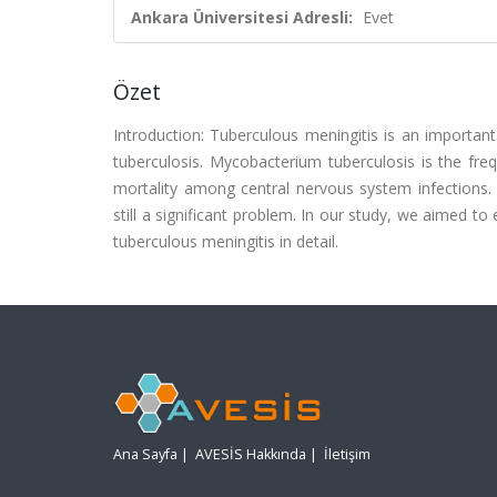
Ankara Üniversitesi Adresli:
Evet
Özet
Introduction: Tuberculous meningitis is an important
tuberculosis. Mycobacterium tuberculosis is the fre
mortality among central nervous system infections. 
still a significant problem. In our study, we aimed to 
tuberculous meningitis in detail.
Ana Sayfa
|
AVESİS Hakkında
|
İletişim