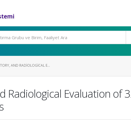
stemi
TORY, AND RADIOLOGICAL E...
nd Radiological Evaluation of 
s