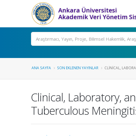
Ankara Üniversitesi
Akademik Veri Yönetim Si
Ara
ANA SAYFA
SON EKLENEN YAYINLAR
CLINICAL, LABORA
Clinical, Laboratory, a
Tuberculous Meningiti