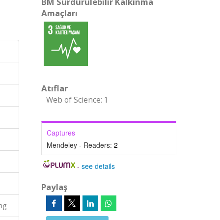
BM Sürdürülebilir Kalkınma
Amaçları
Atıflar
Web of Science: 1
Captures
Mendeley - Readers:
2
-
see details
Paylaş
ng