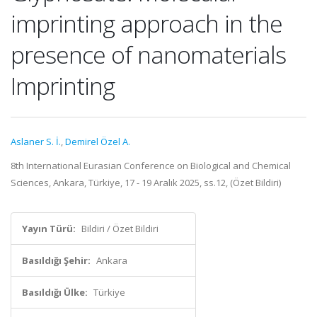
imprinting approach in the
presence of nanomaterials
Imprinting
Aslaner S. İ.
,
Demirel Özel A.
8th International Eurasian Conference on Biological and Chemical
Sciences, Ankara, Türkiye, 17 - 19 Aralık 2025, ss.12, (Özet Bildiri)
Yayın Türü:
Bildiri / Özet Bildiri
Basıldığı Şehir:
Ankara
Basıldığı Ülke:
Türkiye