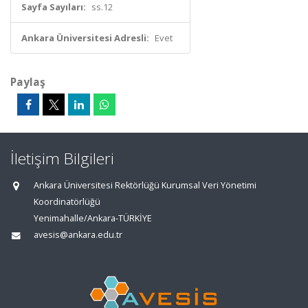
Sayfa Sayıları:
ss.12
Ankara Üniversitesi Adresli:
Evet
Paylaş
İletişim Bilgileri
Ankara Üniversitesi Rektörlüğü Kurumsal Veri Yönetimi
Koordinatörlüğü
Yenimahalle/Ankara-TÜRKİYE
avesis@ankara.edu.tr