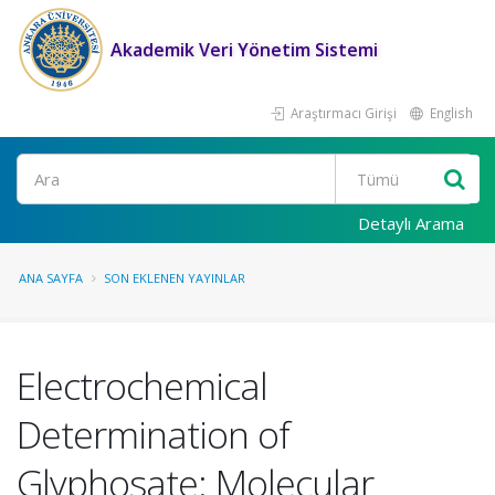
Akademik Veri Yönetim Sistemi
Araştırmacı Girişi
English
Ara
Detaylı Arama
ANA SAYFA
SON EKLENEN YAYINLAR
Electrochemical
Determination of
Glyphosate: Molecular