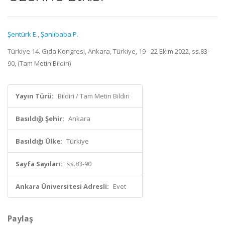
Şentürk E.
,
Şanlıbaba P.
Türkiye 14. Gıda Kongresi, Ankara, Türkiye, 19 - 22 Ekim 2022, ss.83-
90, (Tam Metin Bildiri)
Yayın Türü:
Bildiri / Tam Metin Bildiri
Basıldığı Şehir:
Ankara
Basıldığı Ülke:
Türkiye
Sayfa Sayıları:
ss.83-90
Ankara Üniversitesi Adresli:
Evet
Paylaş