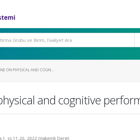
stemi
INE ON PHYSICAL AND COGN...
 physical and cognitive perfor
sa.1, ss.11-20, 2022 (Hakemli Dergi)