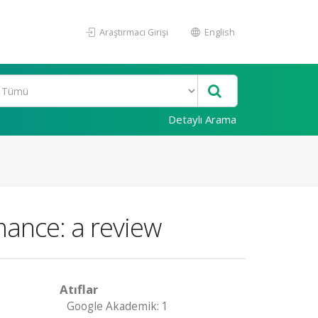
Araştırmacı Girişi
English
Detaylı Arama
mance: a review
Atıflar
Google Akademik: 1