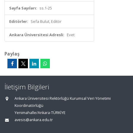
Sayfa Sayıları:
ss.1-25
Editörler:
Sefa Bulut, Editör
Ankara Üniversitesi Adresli:
Evet
Paylaş
İletişim Bilgileri
Ankara Üniversitesi Rektörlüğü Kurumsal Veri Yönetimi
Koordinatörlüğü
Yenimahalle/Ankara-TÜRKİYE
avesis@ankara.edu.tr