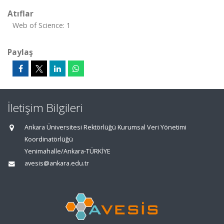
Atıflar
Web of Science: 1
Paylaş
İletişim Bilgileri
Ankara Üniversitesi Rektörlüğü Kurumsal Veri Yönetimi
Koordinatörlüğü
Yenimahalle/Ankara-TÜRKİYE
avesis@ankara.edu.tr