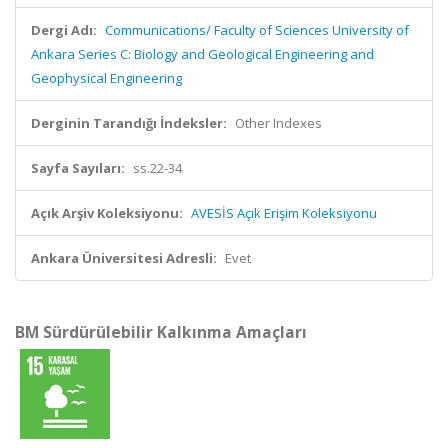
Dergi Adı:
Communications/ Faculty of Sciences University of
Ankara Series C: Biology and Geological Engineering and
Geophysical Engineering
Derginin Tarandığı İndeksler:
Other Indexes
Sayfa Sayıları:
ss.22-34
Açık Arşiv Koleksiyonu:
AVESİS Açık Erişim Koleksiyonu
Ankara Üniversitesi Adresli:
Evet
BM Sürdürülebilir Kalkınma Amaçları