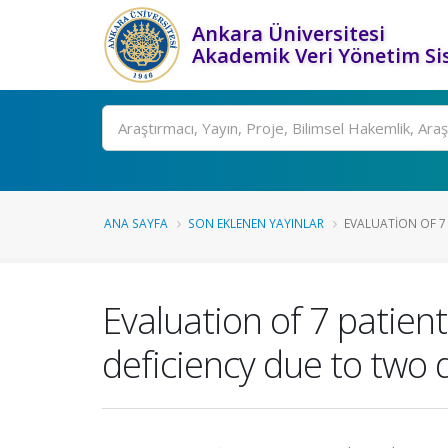
Ankara Üniversitesi
Akademik Veri Yönetim Si
Ara
ANA SAYFA
SON EKLENEN YAYINLAR
EVALUATION OF 7 
Evaluation of 7 patien
deficiency due to two