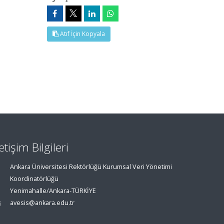
Atıf İçin Kopyala
letişim Bilgileri
Ankara Üniversitesi Rektörlüğü Kurumsal Veri Yönetimi
Koordinatörlüğü
Yenimahalle/Ankara-TÜRKİYE
avesis@ankara.edu.tr