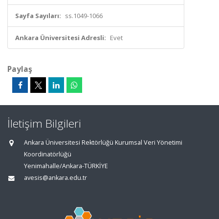
Sayfa Sayıları:
ss.1049-1066
Ankara Üniversitesi Adresli:
Evet
Paylaş
İletişim Bilgileri
Ankara Üniversitesi Rektörlüğü Kurumsal Veri Yönetimi
Koordinatörlüğü
Yenimahalle/Ankara-TÜRKİYE
avesis@ankara.edu.tr