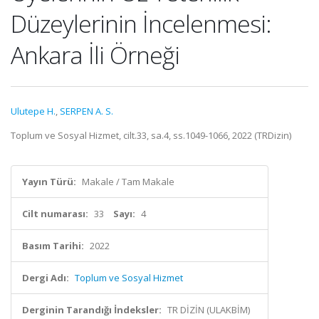
Düzeylerinin İncelenmesi:
Ankara İli Örneği
Ulutepe H.
,
SERPEN A. S.
Toplum ve Sosyal Hizmet, cilt.33, sa.4, ss.1049-1066, 2022 (TRDizin)
Yayın Türü:
Makale / Tam Makale
Cilt numarası:
33
Sayı:
4
Basım Tarihi:
2022
Dergi Adı:
Toplum ve Sosyal Hizmet
Derginin Tarandığı İndeksler:
TR DİZİN (ULAKBİM)