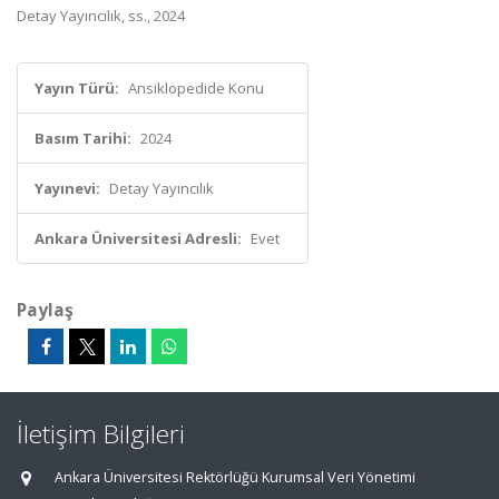
Detay Yayıncılık, ss., 2024
Yayın Türü:
Ansiklopedide Konu
Basım Tarihi:
2024
Yayınevi:
Detay Yayıncılık
Ankara Üniversitesi Adresli:
Evet
Paylaş
İletişim Bilgileri
Ankara Üniversitesi Rektörlüğü Kurumsal Veri Yönetimi