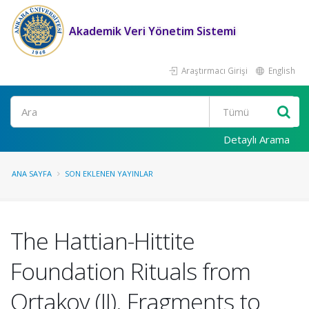
Akademik Veri Yönetim Sistemi
Araştırmacı Girişi
English
Ara
Detaylı Arama
ANA SAYFA
SON EKLENEN YAYINLAR
The Hattian-Hittite
Foundation Rituals from
Ortakoy (II). Fragments to