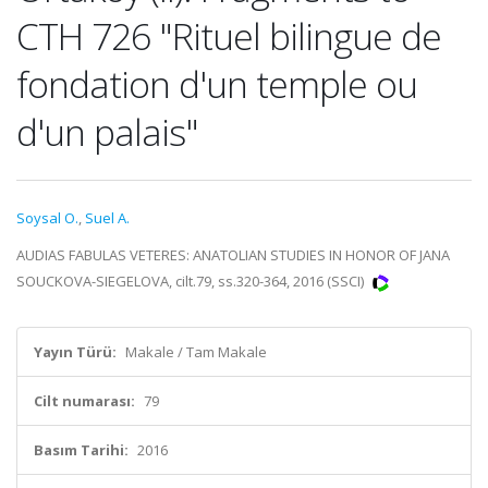
CTH 726 "Rituel bilingue de
fondation d'un temple ou
d'un palais"
Soysal O.
,
Suel A.
AUDIAS FABULAS VETERES: ANATOLIAN STUDIES IN HONOR OF JANA
SOUCKOVA-SIEGELOVA, cilt.79, ss.320-364, 2016 (SSCI)
Yayın Türü:
Makale / Tam Makale
Cilt numarası:
79
Basım Tarihi:
2016