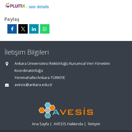
-
see details
Paylaş
İletişim Bilgileri
Ankara Üniversitesi Rektörlüğü Kurumsal Veri Yönetimi
Koordinatörlüğü
Yenimahalle/Ankara-TÜRKİYE
avesis@ankara.edu.tr
Ana Sayfa
|
AVESİS Hakkında
|
İletişim