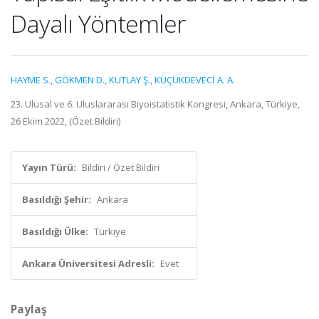
Dayalı Yöntemler
HAYME S.
,
GÖKMEN D.
,
KUTLAY Ş.
,
KÜÇÜKDEVECİ A. A.
23. Ulusal ve 6. Uluslararası Biyoistatistik Kongresi, Ankara, Türkiye,
26 Ekim 2022, (Özet Bildiri)
Yayın Türü:
Bildiri / Özet Bildiri
Basıldığı Şehir:
Ankara
Basıldığı Ülke:
Türkiye
Ankara Üniversitesi Adresli:
Evet
Paylaş