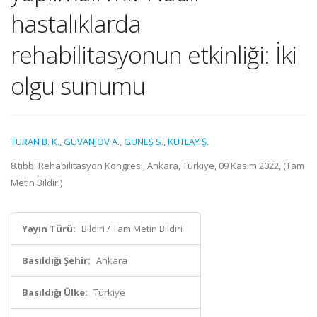
hastalıklarda
rehabilitasyonun etkinliği: İki
olgu sunumu
TURAN B. K.
,
GUVANJOV A.
,
GÜNEŞ S.
,
KUTLAY Ş.
8.tıbbi Rehabilitasyon Kongresi, Ankara, Türkiye, 09 Kasım 2022, (Tam
Metin Bildiri)
Yayın Türü:
Bildiri / Tam Metin Bildiri
Basıldığı Şehir:
Ankara
Basıldığı Ülke:
Türkiye