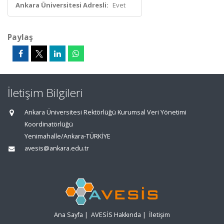
Ankara Üniversitesi Adresli:
Evet
Paylaş
İletişim Bilgileri
Ankara Üniversitesi Rektörlüğü Kurumsal Veri Yönetimi
Koordinatörlüğü
Yenimahalle/Ankara-TÜRKİYE
avesis@ankara.edu.tr
Ana Sayfa
|
AVESİS Hakkında
|
İletişim