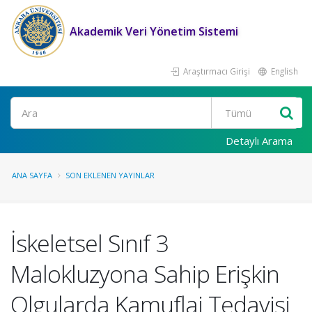
Akademik Veri Yönetim Sistemi
Araştırmacı Girişi
English
Ara
Detaylı Arama
ANA SAYFA
SON EKLENEN YAYINLAR
İskeletsel Sınıf 3
Malokluzyona Sahip Erişkin
Olgularda Kamuflaj Tedavisi