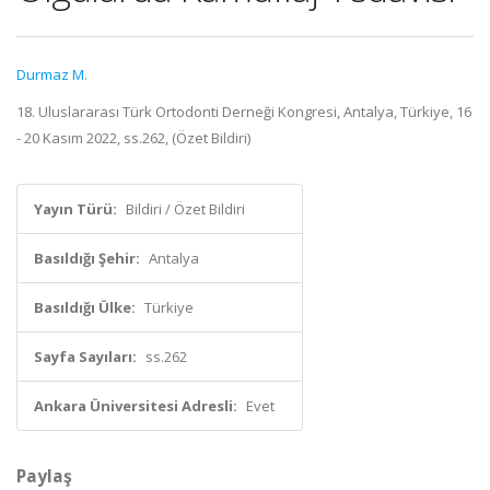
Durmaz M.
18. Uluslararası Türk Ortodonti Derneği Kongresi, Antalya, Türkiye, 16
- 20 Kasım 2022, ss.262, (Özet Bildiri)
Yayın Türü:
Bildiri / Özet Bildiri
Basıldığı Şehir:
Antalya
Basıldığı Ülke:
Türkiye
Sayfa Sayıları:
ss.262
Ankara Üniversitesi Adresli:
Evet
Paylaş