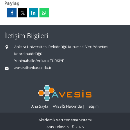
Paylaş
İletişim Bilgileri
Ankara Üniversitesi Rektörlüğü Kurumsal Veri Yönetimi
Koordinatörlüğü
Yenimahalle/Ankara-TÜRKİYE
avesis@ankara.edu.tr
Ana Sayfa
|
AVESİS Hakkında
|
İletişim
Akademik Veri Yönetim Sistemi
Abis Teknoloji
© 2026