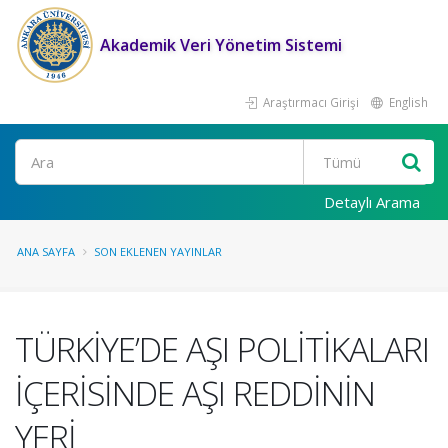
Akademik Veri Yönetim Sistemi
Araştırmacı Girişi
English
Ara
Detaylı Arama
ANA SAYFA
SON EKLENEN YAYINLAR
TÜRKİYE’DE AŞI POLİTİKALARI
İÇERİSİNDE AŞI REDDİNİN
YERİ