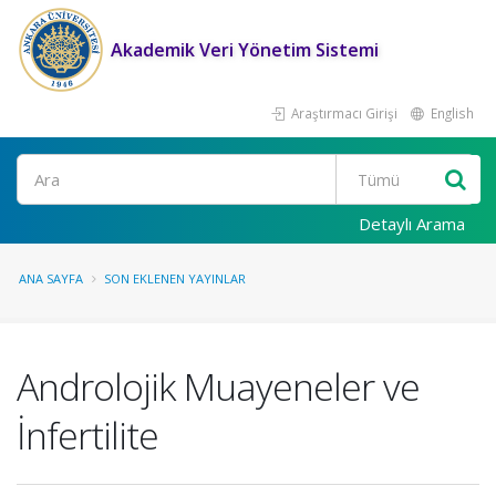
Akademik Veri Yönetim Sistemi
Araştırmacı Girişi
English
Ara
Detaylı Arama
ANA SAYFA
SON EKLENEN YAYINLAR
Androlojik Muayeneler ve
İnfertilite