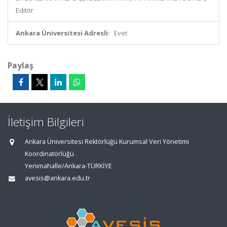
Editör
Ankara Üniversitesi Adresli:
Evet
Paylaş
İletişim Bilgileri
Ankara Üniversitesi Rektörlüğü Kurumsal Veri Yönetimi
Koordinatörlüğü
Yenimahalle/Ankara-TÜRKİYE
avesis@ankara.edu.tr