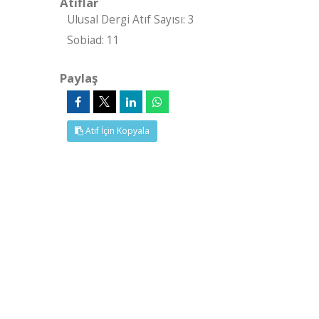
Atıflar
Ulusal Dergi Atıf Sayısı: 3
Sobiad: 11
Paylaş
Atıf İçin Kopyala