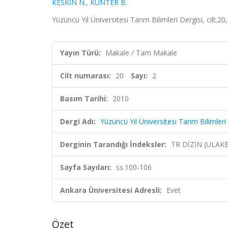
KESKİN N.
,
KUNTER B.
Yüzüncü Yıl Üniversitesi Tarım Bilimleri Dergisi, cilt.2
Yayın Türü:
Makale / Tam Makale
Cilt numarası:
20
Sayı:
2
Basım Tarihi:
2010
Dergi Adı:
Yüzüncü Yıl Üniversitesi Tarım Bilimleri
Derginin Tarandığı İndeksler:
TR DİZİN (ULAK
Sayfa Sayıları:
ss.100-106
Ankara Üniversitesi Adresli:
Evet
Özet