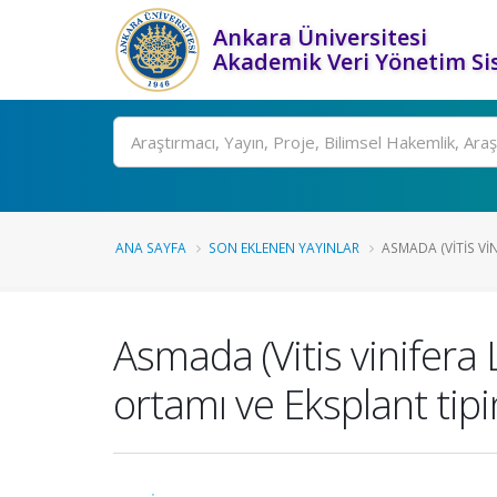
Ankara Üniversitesi
Akademik Veri Yönetim Si
Ara
ANA SAYFA
SON EKLENEN YAYINLAR
ASMADA (VITIS VINIF
Asmada (Vitis vinifera L.
ortamı ve Eksplant tipin