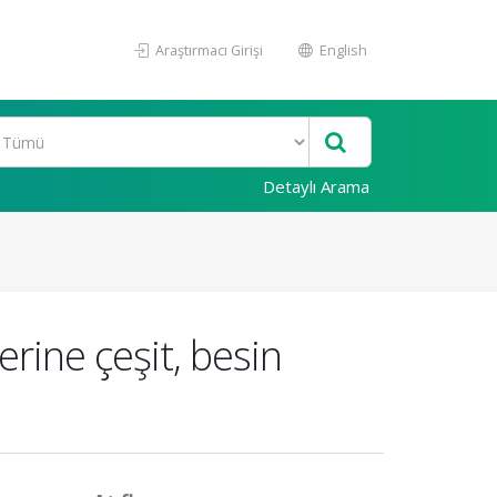
Araştırmacı Girişi
English
Detaylı Arama
zerine çeşit, besin