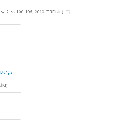
0, sa.2, ss.100-106, 2010 (TRDizin)
 Dergisi
BİM)