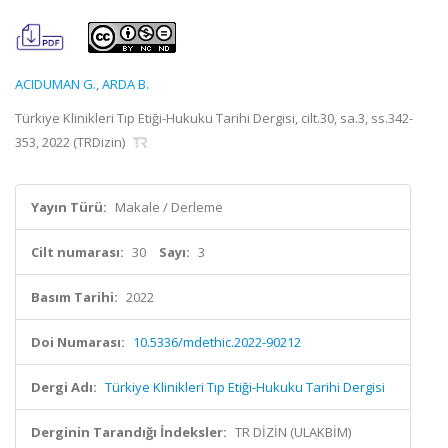
ACIDUMAN G.
,
ARDA B.
Türkiye Klinikleri Tıp Etiği-Hukuku Tarihi Dergisi, cilt.30, sa.3, ss.342-
353, 2022 (TRDizin)
Yayın Türü:
Makale / Derleme
Cilt numarası:
30
Sayı:
3
Basım Tarihi:
2022
Doi Numarası:
10.5336/mdethic.2022-90212
Dergi Adı:
Türkiye Klinikleri Tıp Etiği-Hukuku Tarihi Dergisi
Derginin Tarandığı İndeksler:
TR DİZİN (ULAKBİM)