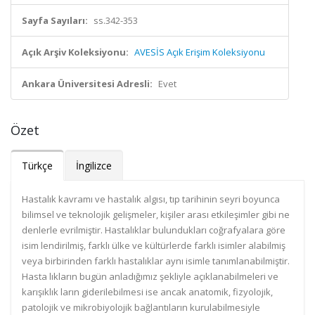
Sayfa Sayıları:
ss.342-353
Açık Arşiv Koleksiyonu:
AVESİS Açık Erişim Koleksiyonu
Ankara Üniversitesi Adresli:
Evet
Özet
Türkçe
İngilizce
Hastalık kavramı ve hastalık algısı, tıp tarihinin seyri boyunca
bilimsel ve teknolojik gelişmeler, kişiler arası etkileşimler gibi ne
denlerle evrilmiştir. Hastalıklar bulundukları coğrafyalara göre
isim lendirilmiş, farklı ülke ve kültürlerde farklı isimler alabilmiş
veya birbirinden farklı hastalıklar aynı isimle tanımlanabilmiştir.
Hasta lıkların bugün anladığımız şekliyle açıklanabilmeleri ve
karışıklık ların giderilebilmesi ise ancak anatomik, fizyolojik,
patolojik ve mikrobiyolojik bağlantıların kurulabilmesiyle