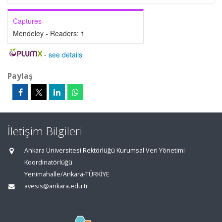
Captures
Mendeley - Readers:
1
-
see details
Paylaş
İletişim Bilgileri
Ankara Üniversitesi Rektörlüğü Kurumsal Veri Yönetimi
Koordinatörlüğü
Yenimahalle/Ankara-TÜRKİYE
avesis@ankara.edu.tr