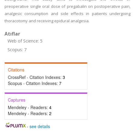
preoperative single oral dose of pregabalin on postoperative pain,
analgesic consumption and side effects in patients undergoing
thoracotomy and receiving epidural analgesia.
Atıflar
Web of Science: 5
Scopus: 7
Citations
CrossRef - Citation Indexes:
3
Scopus - Citation Indexes:
7
Captures
Mendeley - Readers:
4
Mendeley - Readers:
2
-
see details