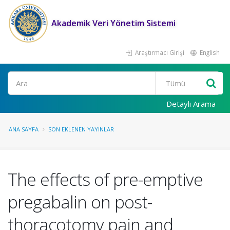
Akademik Veri Yönetim Sistemi
Araştırmacı Girişi
English
Ara
Detaylı Arama
ANA SAYFA
SON EKLENEN YAYINLAR
The effects of pre-emptive
pregabalin on post-
thoracotomy pain and