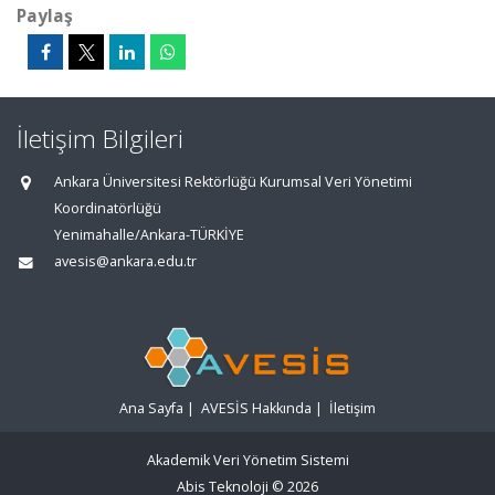
Paylaş
İletişim Bilgileri
Ankara Üniversitesi Rektörlüğü Kurumsal Veri Yönetimi
Koordinatörlüğü
Yenimahalle/Ankara-TÜRKİYE
avesis@ankara.edu.tr
Ana Sayfa
|
AVESİS Hakkında
|
İletişim
Akademik Veri Yönetim Sistemi
Abis Teknoloji
© 2026