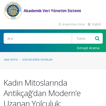
Akademik Veri Yönetim Sistemi
Araştırmacı Girişi
English
Ara
Detaylı Arama
ANA SAYFA
SON EKLENEN YAYINLAR
Kadın Mitoslarında
Antikçağ’dan Modern’e
Uzanan Yolculuk: