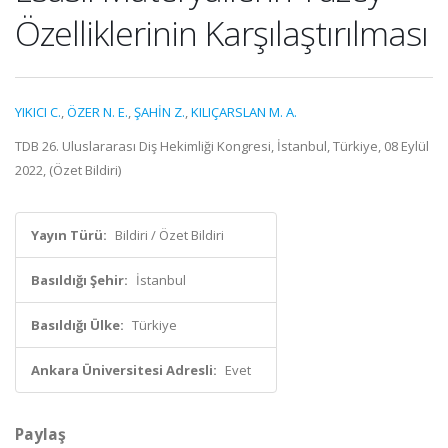
Özelliklerinin Karşılaştırılması
YIKICI C.
,
ÖZER N. E.
,
ŞAHİN Z.
,
KILIÇARSLAN M. A.
TDB 26. Uluslararası Diş Hekimliği Kongresi, İstanbul, Türkiye, 08 Eylül
2022, (Özet Bildiri)
Yayın Türü:
Bildiri / Özet Bildiri
Basıldığı Şehir:
İstanbul
Basıldığı Ülke:
Türkiye
Ankara Üniversitesi Adresli:
Evet
Paylaş