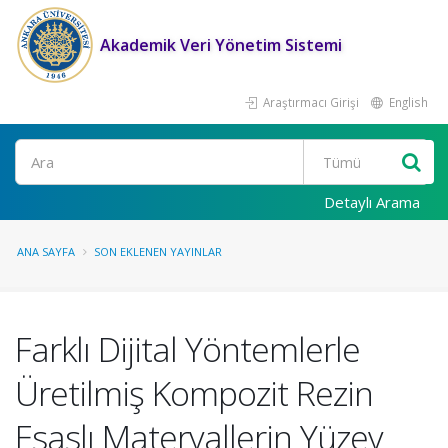
Akademik Veri Yönetim Sistemi
Araştırmacı Girişi
English
Ara
Detaylı Arama
ANA SAYFA
SON EKLENEN YAYINLAR
Farklı Dijital Yöntemlerle
Üretilmiş Kompozit Rezin
Esaslı Materyallerin Yüzey