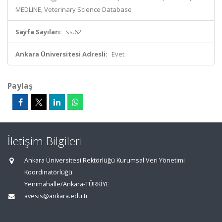
MEDLINE, Veterinary Science Database
Sayfa Sayıları:
ss.62
Ankara Üniversitesi Adresli:
Evet
Paylaş
İletişim Bilgileri
Ankara Üniversitesi Rektörlüğü Kurumsal Veri Yönetimi
Koordinatörlüğü
Yenimahalle/Ankara-TÜRKİYE
avesis@ankara.edu.tr