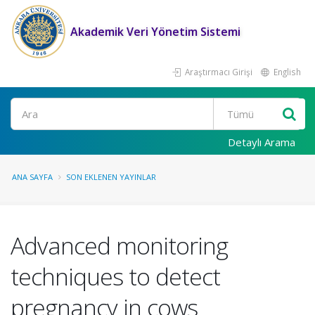
Akademik Veri Yönetim Sistemi
Araştırmacı Girişi
English
Ara
Detaylı Arama
ANA SAYFA
SON EKLENEN YAYINLAR
Advanced monitoring
techniques to detect
pregnancy in cows