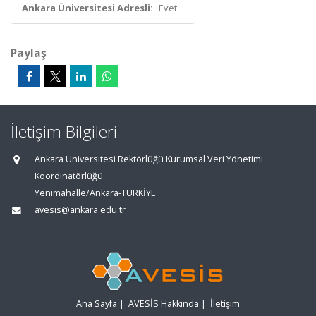
Ankara Üniversitesi Adresli:
Evet
Paylaş
İletişim Bilgileri
Ankara Üniversitesi Rektörlüğü Kurumsal Veri Yönetimi
Koordinatörlüğü
Yenimahalle/Ankara-TÜRKİYE
avesis@ankara.edu.tr
Ana Sayfa
|
AVESİS Hakkında
|
İletişim