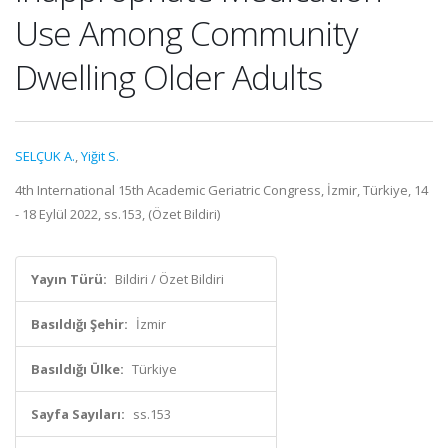
Use Among Community
Dwelling Older Adults
SELÇUK A.
,
Yiğit S.
4th International 15th Academic Geriatric Congress, İzmir, Türkiye, 14
- 18 Eylül 2022, ss.153, (Özet Bildiri)
Yayın Türü:
Bildiri / Özet Bildiri
Basıldığı Şehir:
İzmir
Basıldığı Ülke:
Türkiye
Sayfa Sayıları:
ss.153